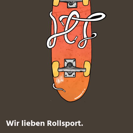
Wir lieben Rollsport.