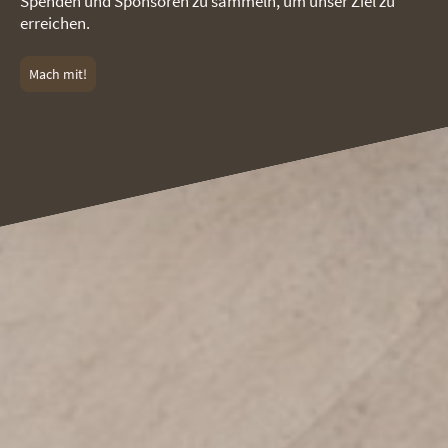
Spenden und Sponsoren zu sammeln, um unser Ziel zu
erreichen.
Mach mit!