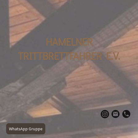
HAMELNER
TRITTBRETTFAHRER E.V.
WhatsApp Gruppe