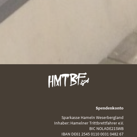
Spendenkonto
Sparkasse Hameln Weserbergland
Inhaber: Hamelner Trittbrettfahrer e.V.
BIC NOLADE21SWB
IBAN DE61 2545 0110 0031 0482 67