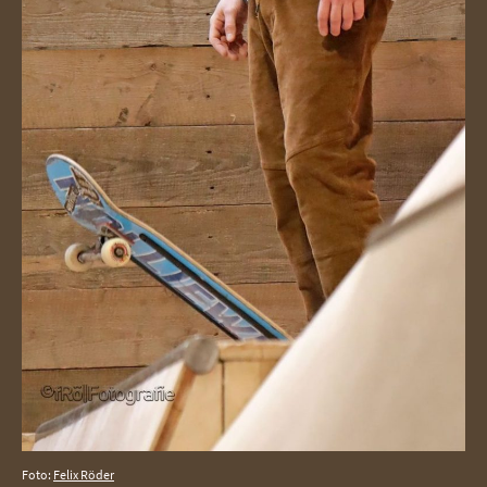
Foto:
Felix Röder