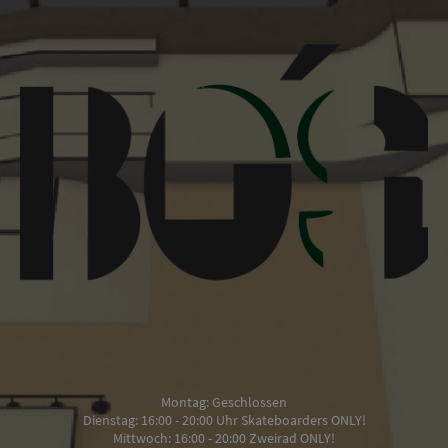
Montag: Geschlossen
Dienstag: 16:00 - 20:00 Uhr Skateboarders ONLY!
Mittwoch: 16:00 - 20:00 Zweirad ONLY!