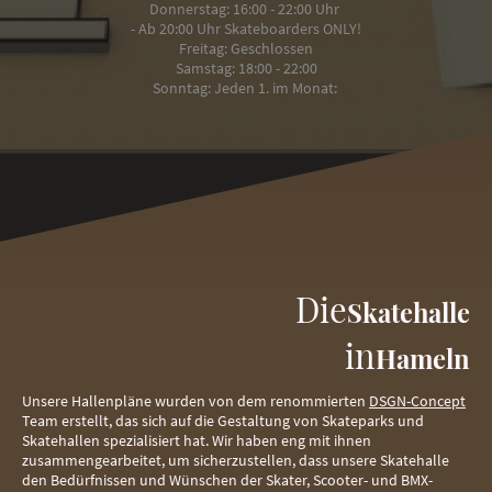
Donnerstag: 16:00 - 22:00 Uhr
- Ab 20:00 Uhr Skateboarders ONLY!
Freitag: Geschlossen
Samstag: 18:00 - 22:00
Sonntag: Jeden 1. im Monat:
Die
Skatehalle
in
Hameln
Unsere Hallenpläne wurden von dem renommierten
DSGN-Concept
Team erstellt, das sich auf die Gestaltung von Skateparks und
Skatehallen spezialisiert hat. Wir haben eng mit ihnen
zusammengearbeitet, um sicherzustellen, dass unsere Skatehalle
den Bedürfnissen und Wünschen der Skater, Scooter- und BMX-